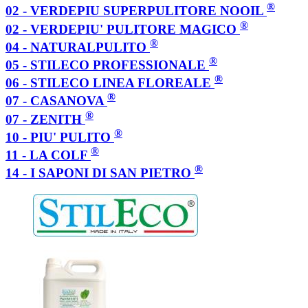
®
02 - VERDEPIU SUPERPULITORE NOOIL
®
02 - VERDEPIU' PULITORE MAGICO
®
04 - NATURALPULITO
®
05 - STILECO PROFESSIONALE
®
06 - STILECO LINEA FLOREALE
®
07 - CASANOVA
®
07 - ZENITH
®
10 - PIU' PULITO
®
11 - LA COLF
®
14 - I SAPONI DI SAN PIETRO