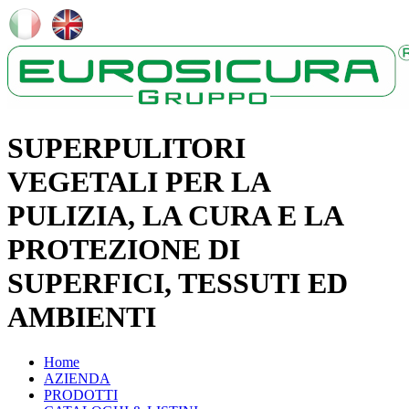
SUPERPULITORI
VEGETALI PER LA
PULIZIA, LA CURA E LA
PROTEZIONE DI
SUPERFICI, TESSUTI ED
AMBIENTI
Home
AZIENDA
PRODOTTI