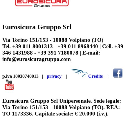
Eurosicura Gruppo Srl
Via Torino 151/153 - 10088 Volpiano (TO)
Tel. +39 011 8001313 - +39 011 8968440 | Cell. +39
346 1431988 - +39 391 7180078 | E-mail:
info@eurosicuragruppo.com
p.iva 10930740013
|
privacy
|
Credits
|
Eurosicura Gruppo Srl Unipersonale. Sede legale:
Via Torino 151/153 - 10088 Volpiano (TO). REA:
TO 1173336. Capitale sociale: € 20.000 (i.v.).