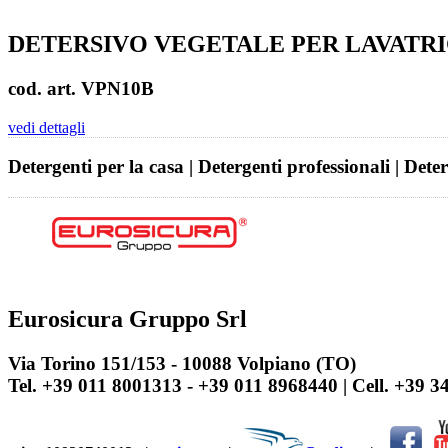
DETERSIVO VEGETALE PER LAVATR
cod. art. VPN10B
vedi dettagli
Detergenti per la casa | Detergenti professionali | Dete
Eurosicura Gruppo Srl
Via Torino 151/153 - 10088 Volpiano (TO)
Tel. +39 011 8001313 - +39 011 8968440 | Cell. +39 