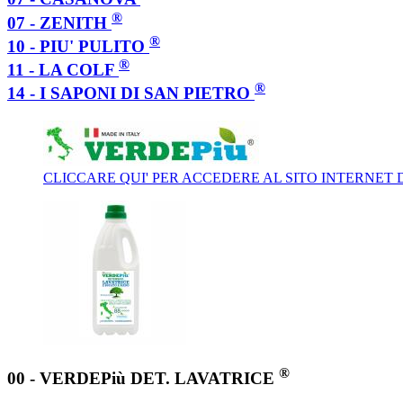
®
07 - ZENITH
®
10 - PIU' PULITO
®
11 - LA COLF
®
14 - I SAPONI DI SAN PIETRO
CLICCARE QUI' PER ACCEDERE AL SITO INTERNET
®
00 - VERDEPiù DET. LAVATRICE