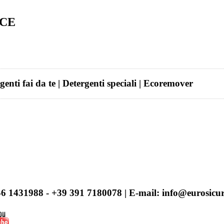
ICE
rgenti fai da te | Detergenti speciali | Ecoremover
346 1431988 - +39 391 7180078 | E-mail: info@eurosic