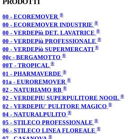
PRODOTTI
®
00 - ECOREMOVER
®
00 - ECOREMOVER INDUSTRIE
®
00 - VERDEPiù DET. LAVATRICE
®
00 - VERDEPiù PROFESSIONALE
®
00 - VERDEPiù SUPERMERCATI
®
00c - BERGAMOTTO
®
00T - TROPICAL
®
01 - PHARMAVERDE
®
01a - EUROREMOVER
®
02 - NATURIAMO RB
®
02 - VERDEPIU SUPERPULITORE NOOIL
®
02 - VERDEPIU' PULITORE MAGICO
®
04 - NATURALPULITO
®
05 - STILECO PROFESSIONALE
®
06 - STILECO LINEA FLOREALE
®
07 - CASANOVA