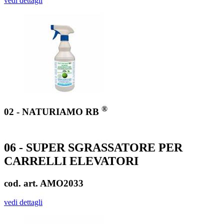
vedi dettagli
®
02 - NATURIAMO RB
06 - SUPER SGRASSATORE PER
CARRELLI ELEVATORI
cod. art. AMO2033
vedi dettagli