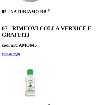
®
02 - NATURIAMO RB
07 - RIMUOVI COLLA VERNICE E
GRAFFITI
cod. art. AMO645
vedi dettagli
®