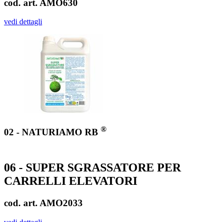
cod. art. AMO630
vedi dettagli
®
02 - NATURIAMO RB
06 - SUPER SGRASSATORE PER
CARRELLI ELEVATORI
cod. art. AMO2033