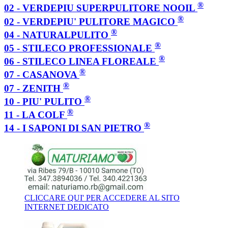
®
02 - VERDEPIU SUPERPULITORE NOOIL
®
02 - VERDEPIU' PULITORE MAGICO
®
04 - NATURALPULITO
®
05 - STILECO PROFESSIONALE
®
06 - STILECO LINEA FLOREALE
®
07 - CASANOVA
®
07 - ZENITH
®
10 - PIU' PULITO
®
11 - LA COLF
®
14 - I SAPONI DI SAN PIETRO
CLICCARE QUI' PER ACCEDERE AL SITO
INTERNET DEDICATO