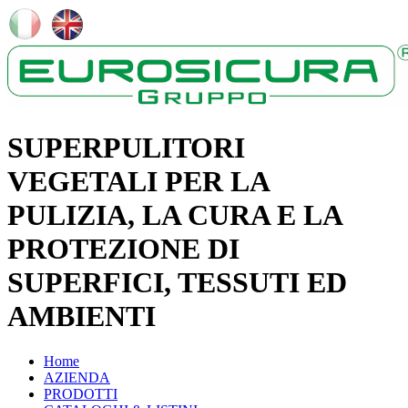
SUPERPULITORI
VEGETALI PER LA
PULIZIA, LA CURA E LA
PROTEZIONE DI
SUPERFICI, TESSUTI ED
AMBIENTI
Home
AZIENDA
PRODOTTI