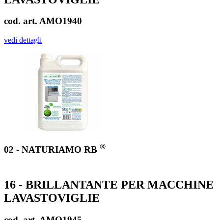
cod. art. AMO1940
vedi dettagli
®
02 - NATURIAMO RB
16 - BRILLANTANTE PER MACCHINE
LAVASTOVIGLIE
cod. art. AMO1945