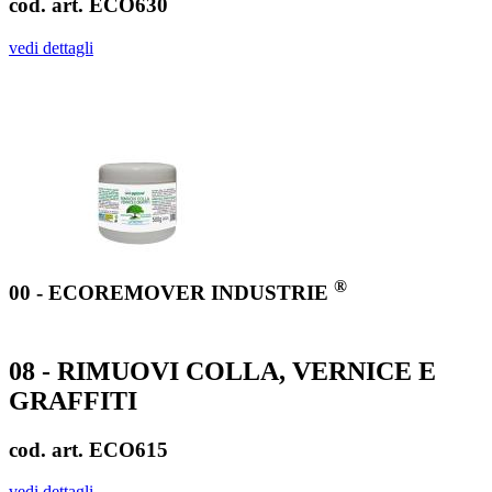
cod. art. ECO630
vedi dettagli
®
00 - ECOREMOVER INDUSTRIE
08 - RIMUOVI COLLA, VERNICE E
GRAFFITI
cod. art. ECO615
vedi dettagli