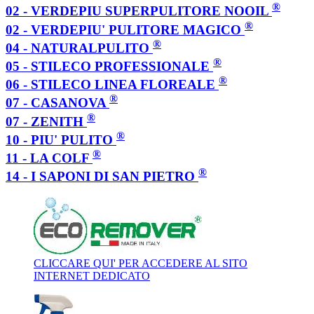
®
02 - VERDEPIU SUPERPULITORE NOOIL
®
02 - VERDEPIU' PULITORE MAGICO
®
04 - NATURALPULITO
®
05 - STILECO PROFESSIONALE
®
06 - STILECO LINEA FLOREALE
®
07 - CASANOVA
®
07 - ZENITH
®
10 - PIU' PULITO
®
11 - LA COLF
®
14 - I SAPONI DI SAN PIETRO
CLICCARE QUI' PER ACCEDERE AL SITO
INTERNET DEDICATO