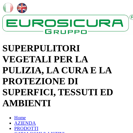
SUPERPULITORI
VEGETALI PER LA
PULIZIA, LA CURA E LA
PROTEZIONE DI
SUPERFICI, TESSUTI ED
AMBIENTI
Home
AZIENDA
PRODOTTI