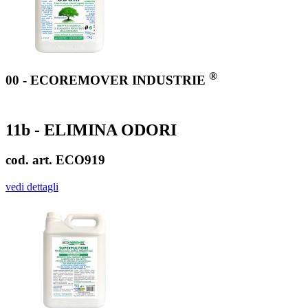
®
00 - ECOREMOVER INDUSTRIE
11b - ELIMINA ODORI
cod. art. ECO919
vedi dettagli