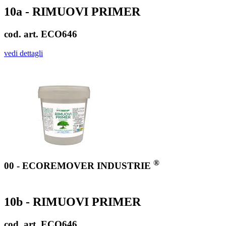
10a - RIMUOVI PRIMER
cod. art. ECO646
vedi dettagli
®
00 - ECOREMOVER INDUSTRIE
10b - RIMUOVI PRIMER
cod. art. ECO646