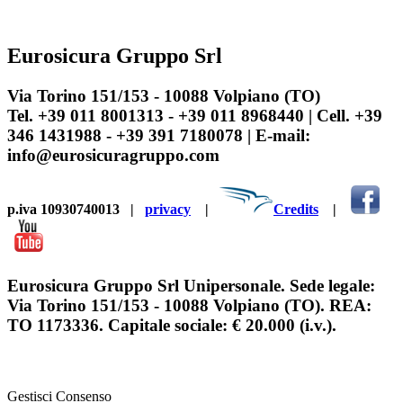
Eurosicura Gruppo Srl
Via Torino 151/153 - 10088 Volpiano (TO)
Tel. +39 011 8001313 - +39 011 8968440 | Cell. +39
346 1431988 - +39 391 7180078 | E-mail:
info@eurosicuragruppo.com
p.iva 10930740013
|
privacy
|
Credits
|
Eurosicura Gruppo Srl Unipersonale. Sede legale:
Via Torino 151/153 - 10088 Volpiano (TO). REA:
TO 1173336. Capitale sociale: € 20.000 (i.v.).
Gestisci Consenso