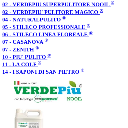
®
02 - VERDEPIU SUPERPULITORE NOOIL
®
02 - VERDEPIU' PULITORE MAGICO
®
04 - NATURALPULITO
®
05 - STILECO PROFESSIONALE
®
06 - STILECO LINEA FLOREALE
®
07 - CASANOVA
®
07 - ZENITH
®
10 - PIU' PULITO
®
11 - LA COLF
®
14 - I SAPONI DI SAN PIETRO