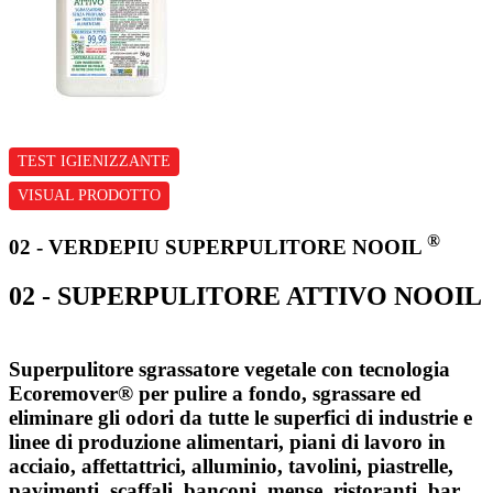
TEST IGIENIZZANTE
VISUAL PRODOTTO
®
02 - VERDEPIU SUPERPULITORE NOOIL
02 - SUPERPULITORE ATTIVO NOOIL
Superpulitore sgrassatore vegetale con tecnologia
Ecoremover® per pulire a fondo, sgrassare ed
eliminare gli odori da tutte le superfici di industrie e
linee di produzione alimentari, piani di lavoro in
acciaio, affettattrici, alluminio, tavolini, piastrelle,
pavimenti, scaffali, banconi, mense, ristoranti, bar,