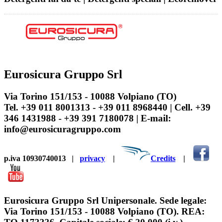
Eurosicura Gruppo Srl
Via Torino 151/153 - 10088 Volpiano (TO)
Tel. +39 011 8001313 - +39 011 8968440 | Cell. +39
346 1431988 - +39 391 7180078 | E-mail:
info@eurosicuragruppo.com
p.iva 10930740013
|
privacy
|
Credits
|
Eurosicura Gruppo Srl Unipersonale. Sede legale:
Via Torino 151/153 - 10088 Volpiano (TO). REA: