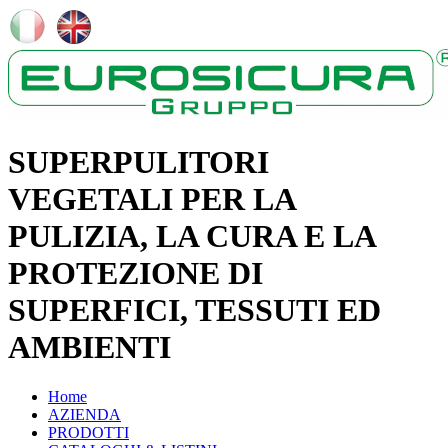
SUPERPULITORI
VEGETALI PER LA
PULIZIA, LA CURA E LA
PROTEZIONE DI
SUPERFICI, TESSUTI ED
AMBIENTI
Home
AZIENDA
PRODOTTI