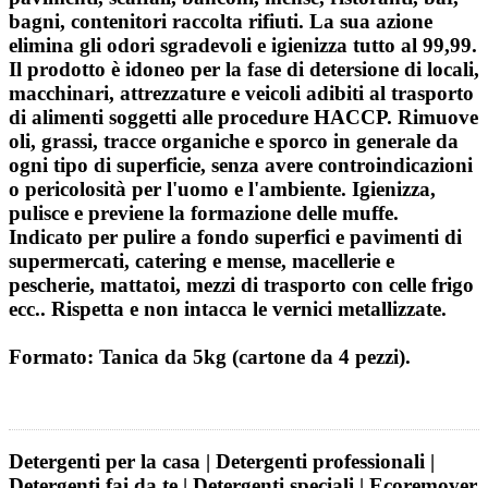
bagni, contenitori raccolta rifiuti. La sua azione
elimina gli odori sgradevoli e igienizza tutto al 99,99.
Il prodotto è idoneo per la fase di detersione di locali,
macchinari, attrezzature e veicoli adibiti al trasporto
di alimenti soggetti alle procedure HACCP. Rimuove
oli, grassi, tracce organiche e sporco in generale da
ogni tipo di superficie, senza avere controindicazioni
o pericolosità per l'uomo e l'ambiente. Igienizza,
pulisce e previene la formazione delle muffe.
Indicato per pulire a fondo superfici e pavimenti di
supermercati, catering e mense, macellerie e
pescherie, mattatoi, mezzi di trasporto con celle frigo
ecc.. Rispetta e non intacca le vernici metallizzate.
Formato: Tanica da 5kg (cartone da 4 pezzi).
Detergenti per la casa | Detergenti professionali |
Detergenti fai da te | Detergenti speciali | Ecoremover